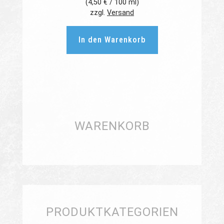
(
4,50
€
/ 100 ml)
zzgl.
Versand
In den Warenkorb
WARENKORB
PRODUKTKATEGORIEN