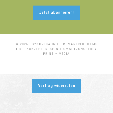
Jetzt abonnieren!
© 2026 ·
SYNOVEDA INH. DR. MANFRED HELMS
E.K.
· KONZEPT, DESIGN + UMSETZUNG:
FREY
PRINT + MEDIA
Vertrag widerrufen
Weitere Informationen über den gesperrten Inhalt.}