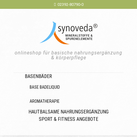
02392-80790-0
onlineshop für basische nahrungsergänzung
& körperpflege
BASENBÄDER
BASE BADELIQUID
AROMATHERAPIE
HAUTBALSAME
NAHRUNGSERGÄNZUNG
SPORT & FITNESS
ANGEBOTE