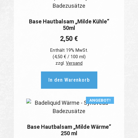
Base Hautbalsam „Milde Kühle“
50ml
2,50
€
Enthält 19% MwSt.
(
4,50
€
/ 100 ml)
zzgl.
Versand
In den Warenkorb
ANGEBOT!
Base Hautbalsam „Milde Wärme“
250 ml