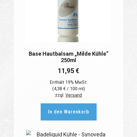
Base Hautbalsam „Milde Kühle“
250ml
11,95
€
Enthält 19% MwSt.
(
4,38
€
/ 100 ml)
zzgl.
Versand
In den Warenkorb