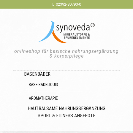
02392-80790-0
onlineshop für basische nahrungsergänzung
& körperpflege
BASENBÄDER
BASE BADELIQUID
AROMATHERAPIE
HAUTBALSAME
NAHRUNGSERGÄNZUNG
SPORT & FITNESS
ANGEBOTE