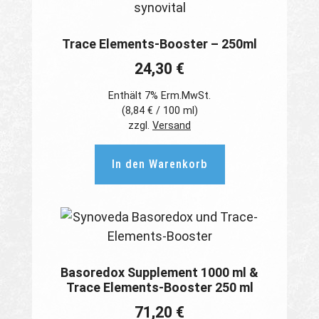
Trace Elements-Booster – 250ml
24,30
€
Enthält 7% Erm.MwSt.
(
8,84
€
/ 100 ml)
zzgl.
Versand
In den Warenkorb
Basoredox Supplement 1000 ml &
Trace Elements-Booster 250 ml
71,20
€