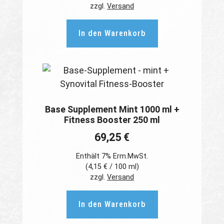
zzgl.
Versand
In den Warenkorb
Base Supplement Mint 1000 ml +
Fitness Booster 250 ml
69,25
€
Enthält 7% Erm.MwSt.
(
4,15
€
/ 100 ml)
zzgl.
Versand
In den Warenkorb