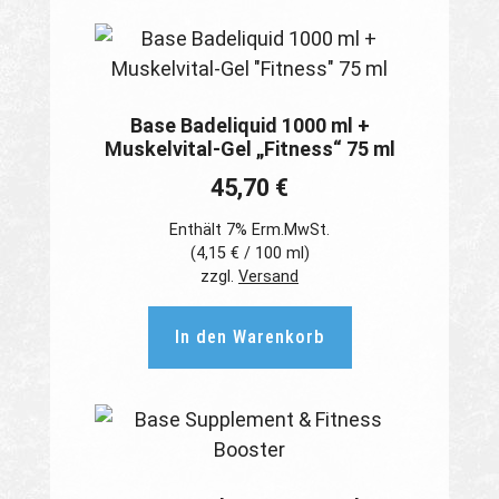
Base Badeliquid 1000 ml +
Muskelvital-Gel „Fitness“ 75 ml
45,70
€
Enthält 7% Erm.MwSt.
(
4,15
€
/ 100 ml)
zzgl.
Versand
In den Warenkorb