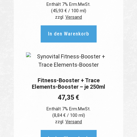
Enthält 7% Erm.MwSt.
(
45,93
€
/ 100 ml)
zzgl.
Versand
In den Warenkorb
Fitness-Booster + Trace
Elements-Booster – je 250ml
47,35
€
Enthält 7% Erm.MwSt.
(
8,84
€
/ 100 ml)
zzgl.
Versand