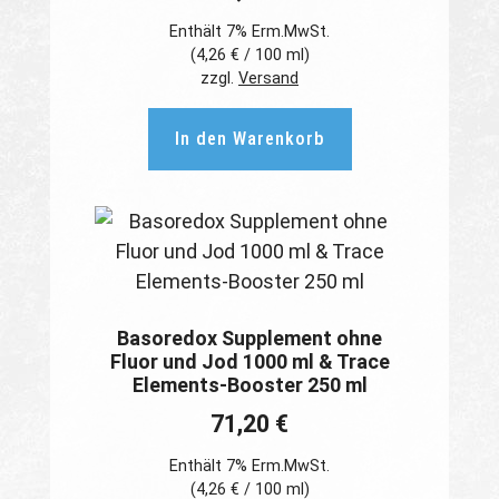
Enthält 7% Erm.MwSt.
(
4,26
€
/ 100 ml)
zzgl.
Versand
In den Warenkorb
Basoredox Supplement ohne
Fluor und Jod 1000 ml & Trace
Elements-Booster 250 ml
71,20
€
Enthält 7% Erm.MwSt.
(
4,26
€
/ 100 ml)