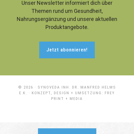
Unser Newsletter informiert dich über
Themen rund um Gesundheit,
Nahrungsergänzung und unsere aktuellen
Produktangebote.
Jetzt abonnieren!
© 2026 ·
SYNOVEDA INH. DR. MANFRED HELMS
E.K.
· KONZEPT, DESIGN + UMSETZUNG:
FREY
PRINT + MEDIA