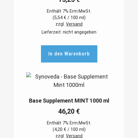
Enthält 7% Erm.MwSt.
(
5,54
€
/ 100 ml)
zzgl.
Versand
Lieferzeit: nicht angegeben
In den Warenkorb
Base Supplement MINT 1000 ml
46,20
€
Enthält 7% Erm.MwSt.
(
4,20
€
/ 100 ml)
zzgl.
Versand