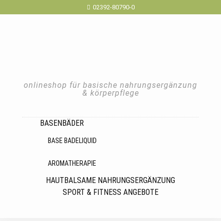
02392-80790-0
onlineshop für basische nahrungsergänzung
& körperpflege
BASENBÄDER
BASE BADELIQUID
AROMATHERAPIE
HAUTBALSAME
NAHRUNGSERGÄNZUNG
SPORT & FITNESS
ANGEBOTE