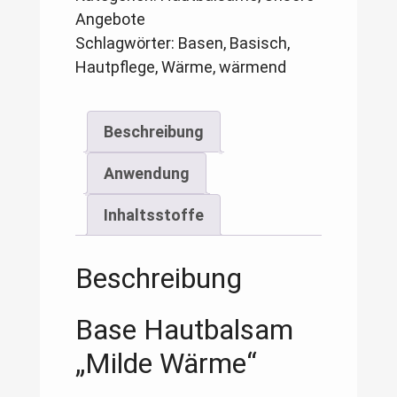
ml
Angebote
Menge
Schlagwörter:
Basen
,
Basisch
,
Hautpflege
,
Wärme
,
wärmend
Beschreibung
Anwendung
Inhaltsstoffe
Beschreibung
Base Hautbalsam
„Milde Wärme“