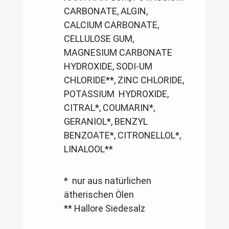
CARBONATE, ALGIN,
CALCIUM CARBONATE,
CELLULOSE GUM,
MAGNESIUM CARBONATE
HYDROXIDE, SODI-UM
CHLORIDE**, ZINC CHLORIDE,
POTASSIUM HYDROXIDE,
CITRAL*, COUMARIN*,
GERANIOL*, BENZYL
BENZOATE*, CITRONELLOL*,
LINALOOL**
* nur aus natürlichen
ätherischen Ölen
** Hallore Siedesalz