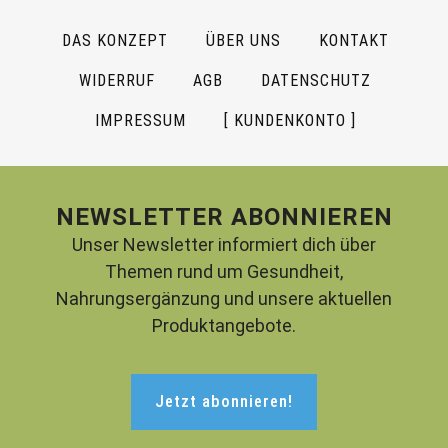
DAS KONZEPT
ÜBER UNS
KONTAKT
WIDERRUF
AGB
DATENSCHUTZ
IMPRESSUM
[ KUNDENKONTO ]
NEWSLETTER ABONNIEREN
Unser Newsletter informiert dich über
Themen rund um Gesundheit,
Nahrungsergänzung und unsere aktuellen
Produktangebote.
Jetzt abonnieren!