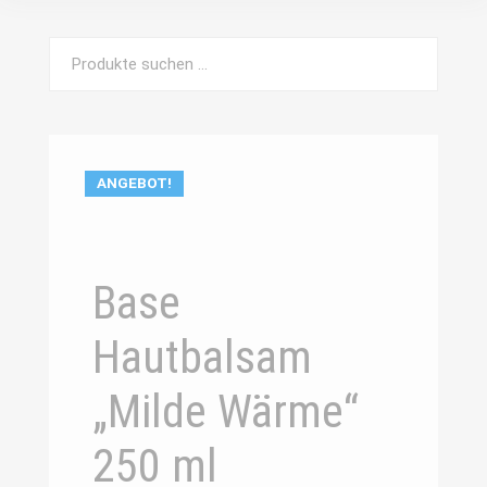
Such
Suchen
nach:
ANGEBOT!
Base
Hautbalsam
„Milde Wärme“
250 ml